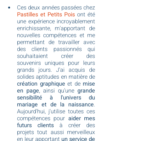
Ces deux années passées chez 
Pastilles et Petits Pois
 ont été 
une expérience incroyablement 
enrichissante, m'apportant de 
nouvelles compétences et me 
permettant de travailler avec 
des clients passionnés qui 
souhaitaient créer des 
souvenirs uniques pour leurs 
grands jours. J'ai acquis de 
solides aptitudes en matière de 
création graphique
 et de
 mise 
en page
, ainsi qu'une 
grande 
sensibilité à l'univers du 
mariage et de la naissance
. 
Aujourd'hui, j'utilise toutes ces 
compétences pour 
aider mes 
futurs clients 
à créer des 
projets tout aussi merveilleux 
en leur apportant
 un service de 