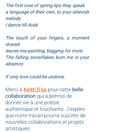
The first rose of spring lips they speak
a language of their own, to your silence’s 
melody
I dance till dusk.
The touch of your fingers, a moment 
shared
leaves me painting, begging for more.
The falling snowflakes burn me in your 
absence.
If only love could be undone.
Merci à 
Keith D'sa
 pour cette 
belle 
collaboration
 qui a permis de 
donner vie à une poésie 
authentique et touchante. J'espère 
que notre travail pourra susciter de 
nouvelles collaborations et projets 
artistiques.