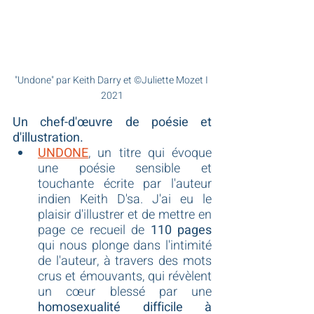
"Undone" par Keith Darry et ©Juliette Mozet I 
2021
Un chef-d'œuvre de poésie et 
d'illustration.
UNDONE
, un titre qui évoque 
une poésie sensible et 
touchante écrite par l'auteur 
indien 
Keith D'sa
. J
'ai eu le 
plaisir d'illustrer et de mettre en 
page ce recueil de 
110 pages
qui nous plonge dans l'intimité 
de l'auteur, à travers des mots 
crus et émouvants, qui révèlent 
un cœur blessé par une 
homosexualité difficile à 