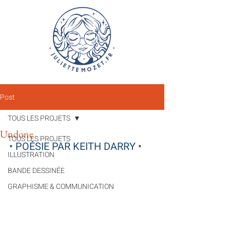
Post
TOUS LES PROJETS
Undone
TOUS LES PROJETS
• 
POÉSIE PAR KEITH DARRY 
•
ILLUSTRATION
BANDE DESSINÉE
GRAPHISME & COMMUNICATION