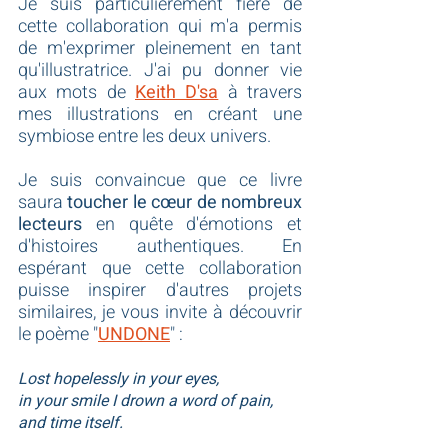
Je suis particulièrement fière de 
cette collaboration qui m'a permis 
de m'exprimer pleinement en tant 
qu'illustratrice. J'ai pu donner vie 
aux mots de 
Keith D'sa
 à travers 
mes illustrations en créant une 
symbiose entre les deux univers.
Je suis convaincue que ce livre 
saura 
toucher le cœur de nombreux 
lecteurs
 en quête d'émotions et 
d'histoires authentiques. En 
espérant que cette collaboration 
puisse inspirer d'autres projets 
similaires, je vous invite à découvrir 
le poème "
UNDONE
" :
Lost hopelessly in your eyes,
in your smile I drown a word of pain,
and time itself.