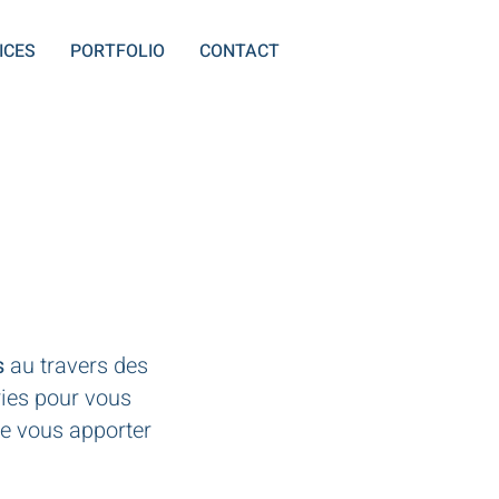
ICES
PORTFOLIO
CONTACT
s
au travers des
ries pour vous
de vous apporter