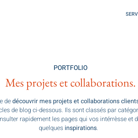
SERV
PORTFOLIO
Mes projets et collaborations.
se de
découvrir mes projets et collaborations client
icles de blog ci-dessous. Ils sont classés par catégo
nsulter rapidement les pages qui vos intérrèsse et 
quelques
inspirations
.