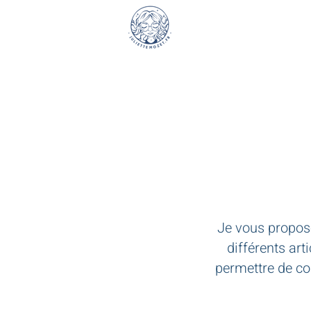
Je vous propo
différents art
permettre de co