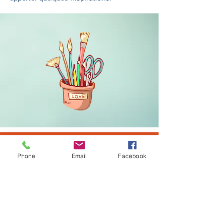
PORTFOLIO
Phone
Email
Facebook
TOUS LES PROJETS
TOUS LES PROJETS
Le monde de Kimy
ILLUSTRATION
BANDE DESSINÉE
BANDE DESSINÉE