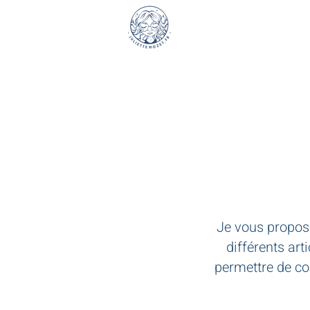
Je vous propo
différents art
permettre de co