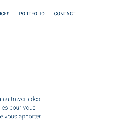
ICES
PORTFOLIO
CONTACT
s
au travers des
ries pour vous
de vous apporter