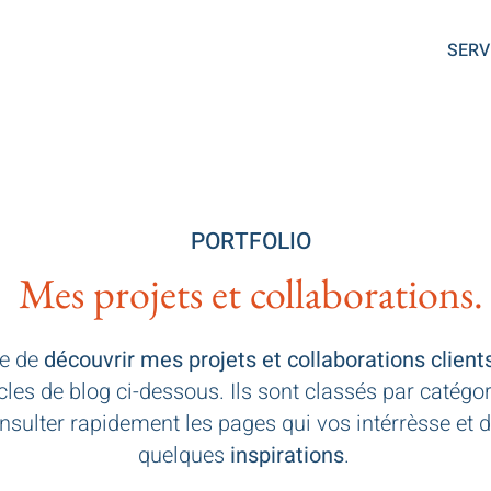
SERV
PORTFOLIO
Mes projets et collaborations.
se de
découvrir mes projets et collaborations client
icles de blog ci-dessous. Ils sont classés par catégo
nsulter rapidement les pages qui vos intérrèsse et 
quelques
inspirations
.